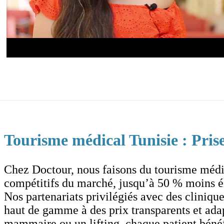
Tourisme médical Tunisie : Pris
Chez Doctour, nous faisons du tourisme médica
compétitifs du marché, jusqu’à 50 % moins él
Nos partenariats privilégiés avec des clinique
haut de gamme à des prix transparents et ada
mammaire ou un lifting, chaque patient bénéf