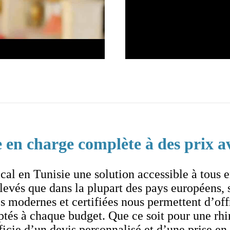
e en charge complète à des prix 
l en Tunisie une solution accessible à tous en
evés que dans la plupart des pays européens, s
s modernes et certifiées nous permettent d’offr
ptés à chaque budget. Que ce soit pour une rh
icie d’un devis personnalisé et d’une prise en