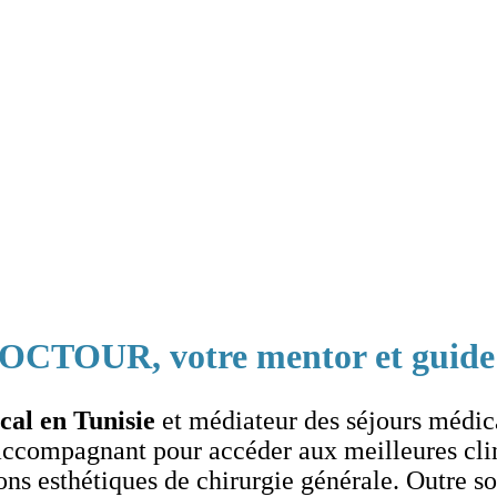
DOCTOUR, votre mentor et guide
cal en Tunisie
et médiateur des séjours médica
accompagnant pour accéder aux meilleures clin
tions esthétiques de chirurgie générale. Outre so