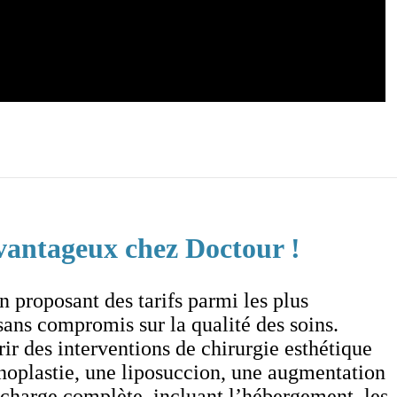
avantageux chez Doctour !
 proposant des tarifs parmi les plus
ans compromis sur la qualité des soins.
ir des interventions de chirurgie esthétique
inoplastie, une liposuccion, une augmentation
 charge complète, incluant l’hébergement, les