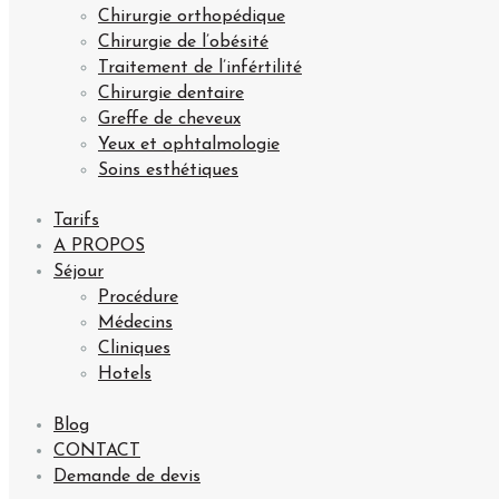
Chirurgie orthopédique
Chirurgie de l’obésité
Traitement de l’infértilité
Chirurgie dentaire
Greffe de cheveux
Yeux et ophtalmologie
Soins esthétiques
Tarifs
A PROPOS
Séjour
Procédure
Médecins
Cliniques
Hotels
Blog
CONTACT
Demande de devis