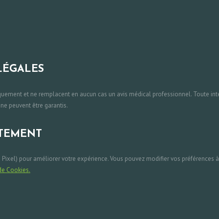
LÉGALES
iquement et ne remplacent en aucun cas un avis médical professionnel. Toute inte
 ne peuvent être garantis.
NTEMENT
ta Pixel) pour améliorer votre expérience. Vous pouvez modifier vos préférences 
de Cookies.