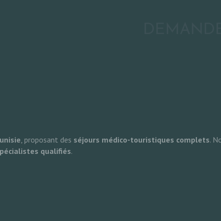
DEMANDE
unisie
, proposant des
séjours médico-touristiques complets
. N
pécialistes qualifiés
.