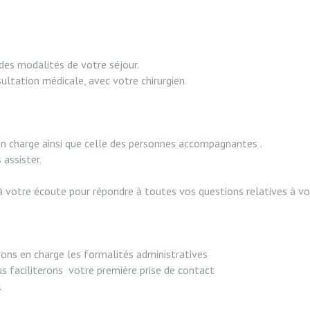
des modalités de votre séjour.
ltation médicale, avec votre chirurgien
 en charge ainsi que celle des personnes accompagnantes .
assister.
 à votre écoute pour répondre à toutes vos questions relatives à vo
rons en charge les formalités administratives
s faciliterons votre première prise de contact
l