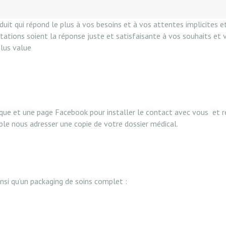
duit qui répond le plus à vos besoins et à vos attentes implicites 
ations soient la réponse juste et satisfaisante à vos souhaits et v
plus value
nique et une page Facebook pour installer le contact avec vous et r
ble nous adresser une copie de votre dossier médical.
insi qu’un packaging de soins complet :
e