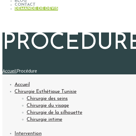
BLOG
CONTACT
DEMANDE DE DEVIS
PROCÉDUR
Accueil
Procédure
Accueil
Chirurgie Esthétique Tunisie
Chirurgie des seins
Chirurgie du visage
Chirurgie de la silhouette
Chirurgie intime
Intervention