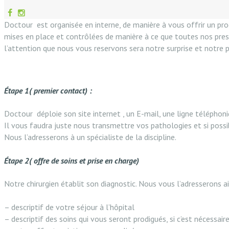
Doctour est organisée en interne, de manière à vous offrir un pro
mises en place et contrôlées de manière à ce que toutes nos prest
l’attention que nous vous reservons sera notre surprise et notre 
Étape 1( premier contact) :
Doctour déploie son site internet , un E-mail, une ligne télépho
Il vous faudra juste nous transmettre vos pathologies et si possi
Nous l’adresserons à un spécialiste de la discipline.
Étape 2( offre de soins et prise en charge)
Notre chirurgien établit son diagnostic. Nous vous l’adresserons a
– descriptif de votre séjour à l’hôpital
– descriptif des soins qui vous seront prodigués, si c’est nécessair