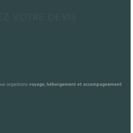
Z VOTRE DEVIS
ous organisons
voyage, hébergement et accompagnement