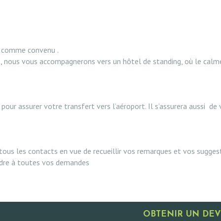
lé comme convenu .
e, nous vous accompagnerons vers un hôtel de standing, où le calme
 pour assurer votre transfert vers l’aéroport. Il s’assurera aussi 
tous les contacts en vue de recueillir vos remarques et vos sugges
ndre à toutes vos demandes
OBTENIR UN DEV