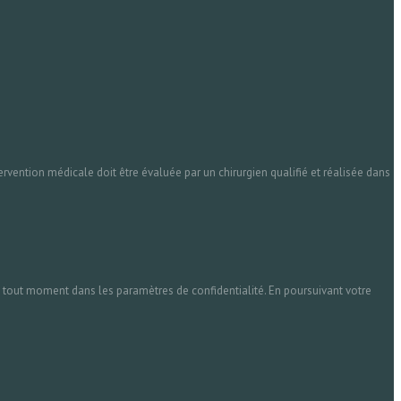
rvention médicale doit être évaluée par un chirurgien qualifié et réalisée dans
à tout moment dans les paramètres de confidentialité. En poursuivant votre