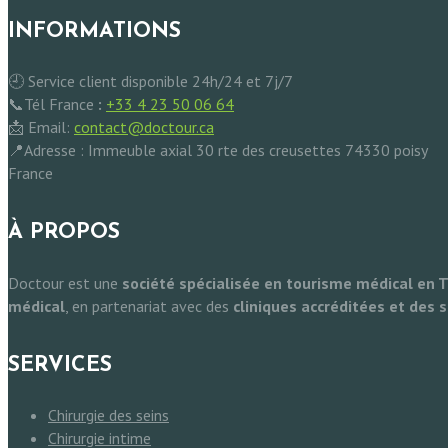
INFORMATIONS
🕘 Service client disponible 24h/24 et 7j/7
📞Tél France
:
+33 4 23 50 06 64
📩 Email:
contact@doctour.ca
📍Adresse : Immeuble axial 30 rte des creusettes 74330 poisy
France
À PROPOS
Doctour est une
société spécialisée en tourisme médical en T
médical
, en partenariat avec des
cliniques accréditées et des s
SERVICES
Chirurgie des seins
Chirurgie intime