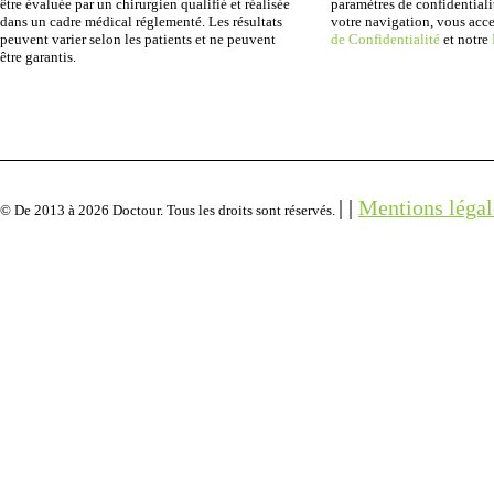
être évaluée par un chirurgien qualifié et réalisée
paramètres de confidentiali
dans un cadre médical réglementé. Les résultats
votre navigation, vous acc
peuvent varier selon les patients et ne peuvent
de Confidentialité
et notre
être garantis.
| |
Mentions légal
© De 2013 à 2026 Doctour. Tous les droits sont réservés.