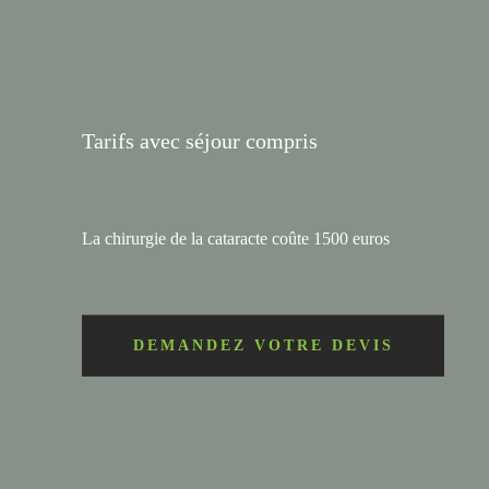
Tarifs avec séjour compris
La chirurgie de la cataracte coûte 1500 euros
DEMANDEZ VOTRE DEVIS