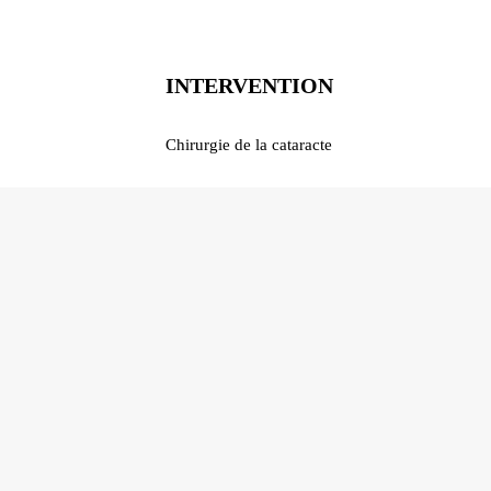
BLOG
CONTACT
INTERVENTION
Chirurgie de la cataracte
DEMANDE
DE DEVIS