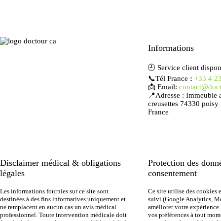
Informations
🕘 Service client dispon
📞Tél France
:
+33 4 2
📩 Email:
contact@doct
📍Adresse : Immeuble a
creusettes 74330 poisy
France
Disclaimer médical & obligations
Protection des donn
légales
consentement
Les informations fournies sur ce site sont
Ce site utilise des cookies 
destinées à des fins informatives uniquement et
suivi (Google Analytics, M
ne remplacent en aucun cas un avis médical
améliorer votre expérience
professionnel. Toute intervention médicale doit
vos préférences à tout mom