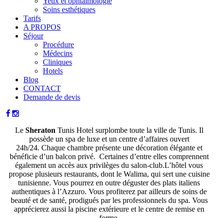
Yeux et ophtalmologie
Soins esthétiques
Tarifs
A PROPOS
Séjour
Procédure
Médecins
Cliniques
Hotels
Blog
CONTACT
Demande de devis
Le
Sheraton
Tunis Hotel surplombe toute la ville de Tunis. Il
possède un spa de luxe et un centre d’affaires ouvert
24h/24. Chaque chambre présente une décoration élégante et
bénéficie d’un balcon privé. Certaines d’entre elles comprennent
également un accès aux privilèges du salon-club.L’hôtel vous
propose plusieurs restaurants, dont le Walima, qui sert une cuisine
tunisienne. Vous pourrez en outre déguster des plats italiens
authentiques à l’Azzuro. Vous profiterez par ailleurs de soins de
beauté et de santé, prodigués par les professionnels du spa. Vous
apprécierez aussi la piscine extérieure et le centre de remise en
forme.